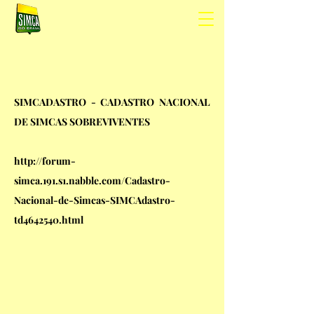
SIMCADASTRO - CADASTRO NACIONAL
DE SIMCAS SOBREVIVENTES
http://forum-
simca.191.s1.nabble.com/Cadastro-
Nacional-de-Simcas-SIMCAdastro-
td4642540.html