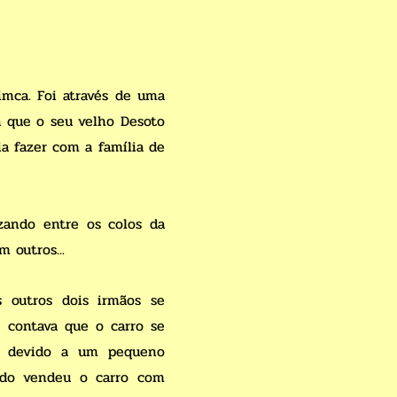
mca. Foi através de uma
á que o seu velho Desoto
ia fazer com a família de
zando entre os colos da
 outros...
s outros dois irmãos se
i contava que o carro se
a devido a um pequeno
ndo vendeu o carro com