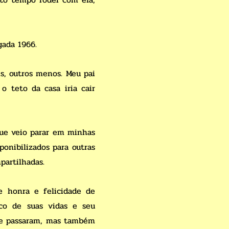
gada 1966.
s, outros menos. Meu pai
 teto da casa iria cair
que veio parar em minhas
onibilizados para outras
partilhadas.
e honra e felicidade de
co de suas vidas e seu
 me passaram, mas também