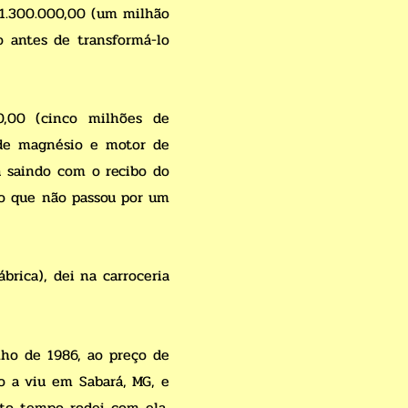
 1.300.000,00 (um milhão
o antes de transformá-lo
,00 (cinco milhões de
s de magnésio e motor de
a saindo com o recibo do
ico que não passou por um
brica), dei na carroceria
lho de 1986, ao preço de
o a viu em Sabará, MG, e
ito tempo rodei com ela,