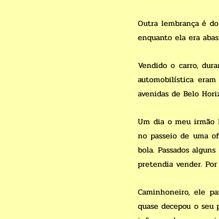
Outra lembrança é do
enquanto ela era abas
Vendido o carro, dur
automobilística eram
avenidas de Belo Hori
Um dia o meu irmão 
no passeio de uma of
bola. Passados alguns
pretendia vender. Por 
Caminhoneiro, ele pa
quase decepou o seu p