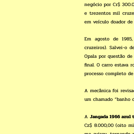
negócio por Cr$ 300.0
e trezentos mil cruze
em veículo doador de 
Em agosto de 1985
cruzeiros). Salvei-o
Opala por questão de
final. O carro estava
processo completo de 
A mecânica foi revisa
um chamado “banho de 
A
Jangada 1966 azul 
Cz$ 8.000,00 (oito mi
me avisou, tornando 