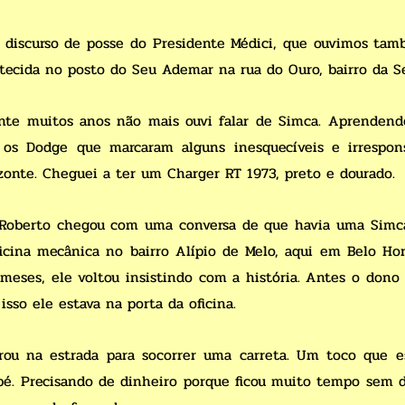
 discurso de posse do Presidente Médici, que ouvimos ta
tecida no posto do Seu Ademar na rua do Ouro, bairro da Se
ante muitos anos não mais ouvi falar de Simca. Aprendendo
 os Dodge que marcaram alguns inesquecíveis e irrespon
zonte. Cheguei a ter um Charger RT 1973, preto e dourado.
Roberto chegou com uma conversa de que havia uma Simc
icina mecânica no bairro Alípio de Melo, aqui em Belo Ho
 meses, ele voltou insistindo com a história. Antes o dono 
isso ele estava na porta da oficina.
rou na estrada para socorrer uma carreta. Um toco que e
é. Precisando de dinheiro porque ficou muito tempo sem di