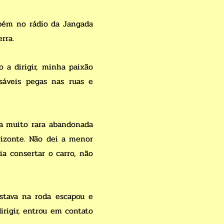
mbém no rádio da Jangada
rra.
 a dirigir, minha paixão
sáveis pegas nas ruas e
a muito rara abandonada
rizonte. Não dei a menor
ia consertar o carro, não
stava na roda escapou e
rigir, entrou em contato