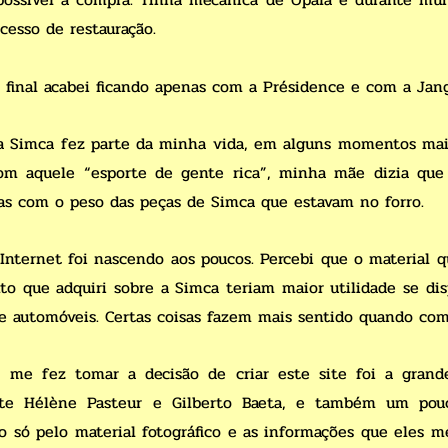
cesso de restauração.
o final acabei ficando apenas com a Présidence e com a Jan
a Simca fez parte da minha vida, em alguns momentos mai
m aquele “esporte de gente rica”, minha mãe dizia que o
as com o peso das peças de Simca que estavam no forro.
Internet foi nascendo aos poucos. Percebi que o material 
 que adquiri sobre a Simca teriam maior utilidade se disp
 automóveis. Certas coisas fazem mais sentido quando com
 me fez tomar a decisão de criar este site foi a grand
te Hélène Pasteur e Gilberto Baeta, e também um pou
ão só pelo material fotográfico e as informações que eles