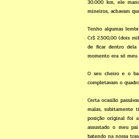
30.000 km, ele mand
mineiros, achavam que
Tenho algumas lembr
Cr$ 2.500,00 (dois mi
de ficar dentro del
momento era só meu.
O seu cheiro e o bar
completavam o quadro
Certa ocasião passáv
malas, subitamente t
posição original foi
assustado o meu pai 
batendo na nossa trase