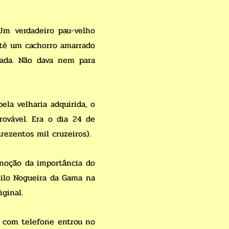
Um verdadeiro pau-velho
até um cachorro amarrado
cada. Não dava nem para
a velharia adquirida, o
rovável. Era o dia 24 de
ezentos mil cruzeiros).
 noção da importância do
milo Nogueira da Gama na
iginal.
o com telefone entrou no