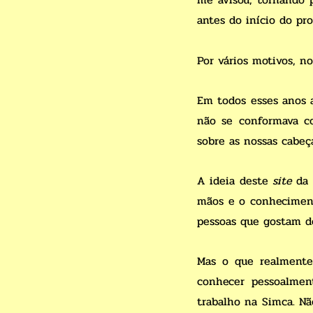
antes do início do pro
Por vários motivos, n
Em todos esses anos 
não se conformava co
sobre as nossas cabeç
A ideia deste
site
da 
mãos e o conhecimento
pessoas que gostam de
Mas o que realmente
conhecer pessoalmen
trabalho na Simca. N