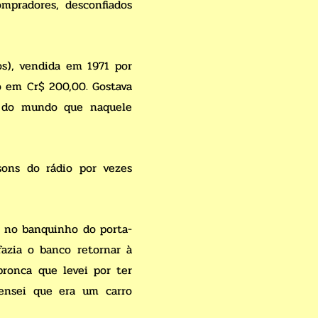
mpradores, desconfiados
s), vendida em 1971 por
o em Cr$ 200,00. Gostava
o do mundo que naquele
sons do rádio por vezes
o no banquinho do porta-
azia o banco retornar à
ronca que levei por ter
Pensei que era um carro