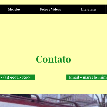
Modelos
Fotos e Vídeos
Literatura
Contato
- (31) 99971-5500
Email - marcelo@sim