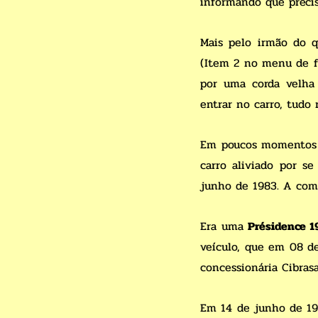
informando que precis
Mais pelo irmão do q
(Item 2 no menu de fo
por uma corda velha
entrar no carro, tudo 
Em poucos momentos e
carro aliviado por se
junho de 1983. A comp
Era uma
Présidence 1
veículo, que em 08 d
concessionária Cibrasa
Em 14 de junho de 1