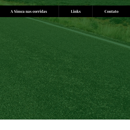
A Simca nas corridas
Links
Contato