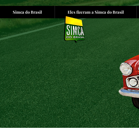
Simca do Brasil
Eles fizeram a Simca do Brasil