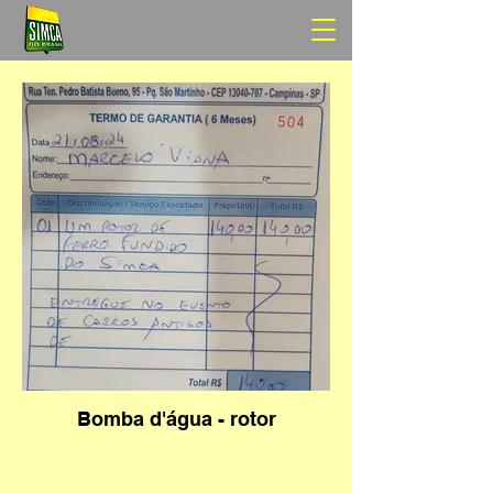
Bomba d'água - rotor