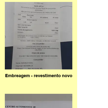
Embreagem - revestimento novo